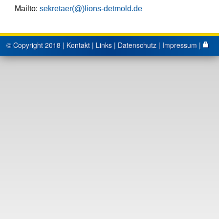
Mailto:
sekretaer(@)lions-detmold.de
© Copyright 2018 |
Kontakt
|
Links
|
Datenschutz
|
Impressum
|