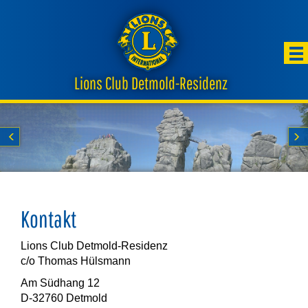
Lions Club Detmold-Residenz
Start
Kontakt
Lions Club Detmold-Residenz
c/o Thomas Hülsmann
Am Südhang 12
D-32760 Detmold