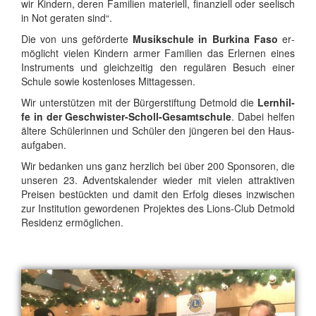
wir Kin­dern, de­ren Fa­mi­li­en ma­te­ri­ell, fi­nan­zi­ell oder see­lisch
in Not ge­ra­ten sind“.
Die von uns ge­för­der­te
Mu­sik­schu­le in Bur­ki­na Fa­so
er­
mög­licht vie­len Kin­dern ar­mer Fa­mi­li­en das Er­ler­nen ei­nes
In­stru­ments und gleich­zei­tig den re­gu­lä­ren Be­such ei­ner
Schu­le so­wie kos­ten­lo­ses Mit­tag­essen.
Wir un­ter­stüt­zen mit der Bür­ger­stif­tung Det­mold die
Lern­hil­
fe in der Ge­schwis­ter-Scholl-Ge­samt­schu­le
. Da­bei hel­fen
äl­te­re Schü­le­rin­nen und Schü­ler den jün­ge­ren bei den Haus­
auf­ga­ben.
Wir be­dan­ken uns ganz herz­lich bei über 200 Spon­so­ren, die
un­se­ren 23. Ad­vents­ka­len­der wie­der mit vie­len at­trak­ti­ven
Prei­sen be­stück­ten und da­mit den Er­folg die­ses in­zwi­schen
zur In­sti­tu­ti­on ge­wor­de­nen Pro­jek­tes des Li­ons-Club Det­mold
Re­si­denz er­mög­li­chen.