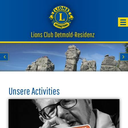
Lions Club Detmold-Residenz
Start
Unsere Activities